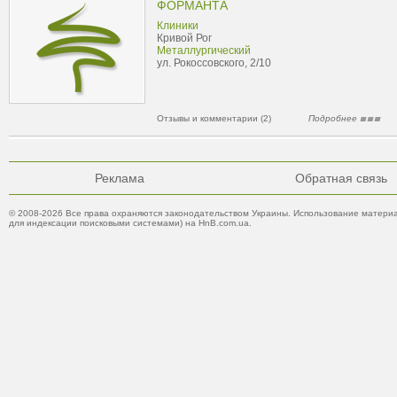
ФОРМАНТА
Клиники
Кривой Рог
Металлургический
ул. Рокоссовского, 2/10
Отзывы и комментарии (2)
Подробнее
Реклама
Обратная связь
© 2008-2026 Все права охраняются законодательством Украины. Использование материа
для индексации поисковыми системами) на HnB.com.ua.