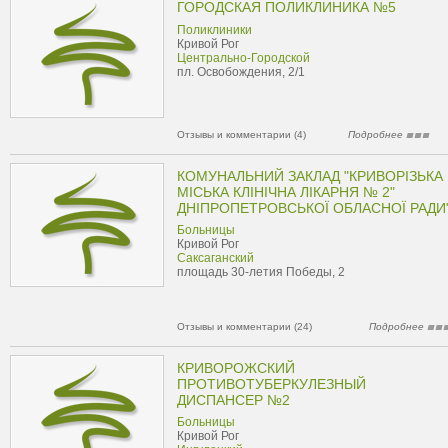
ГОРОДСКАЯ ПОЛИКЛИНИКА №5
Поликлиники
Кривой Рог
Центрально-Городской
пл. Освобождения, 2/1
Отзывы и комментарии (4)
Подробнее
КОМУНАЛЬНИЙ ЗАКЛАД "КРИВОРІЗЬКА
МІСЬКА КЛІНІЧНА ЛІКАРНЯ № 2"
ДНІПРОПЕТРОВСЬКОЇ ОБЛАСНОЇ РАДИ
Больницы
Кривой Рог
Саксаганский
площадь 30-летия Победы, 2
Отзывы и комментарии (24)
Подробнее
КРИВОРОЖСКИЙ
ПРОТИВОТУБЕРКУЛЕЗНЫЙ
ДИСПАНСЕР №2
Больницы
Кривой Рог