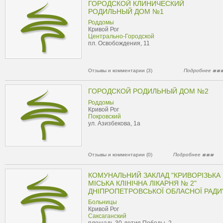
ГОРОДСКОЙ КЛИНИЧЕСКИЙ
РОДИЛЬНЫЙ ДОМ №1
Роддомы
Кривой Рог
Центрально-Городской
пл. Освобождения, 11
Отзывы и комментарии (3)
Подробнее
ГОРОДСКОЙ РОДИЛЬНЫЙ ДОМ №2
Роддомы
Кривой Рог
Покровский
ул. Азизбекова, 1а
Отзывы и комментарии (0)
Подробнее
КОМУНАЛЬНИЙ ЗАКЛАД "КРИВОРІЗЬКА
МІСЬКА КЛІНІЧНА ЛІКАРНЯ № 2"
ДНІПРОПЕТРОВСЬКОЇ ОБЛАСНОЇ РАДИ
Больницы
Кривой Рог
Саксаганский