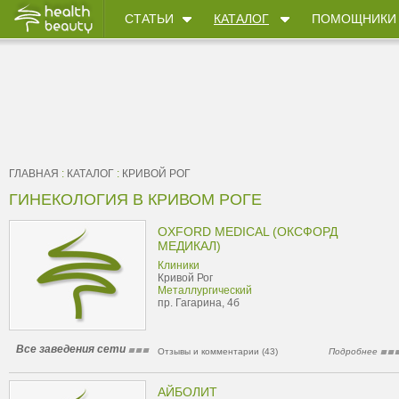
СТАТЬИ
КАТАЛОГ
ПОМОЩНИКИ
ГЛАВНАЯ
:
КАТАЛОГ
:
КРИВОЙ РОГ
ГИНЕКОЛОГИЯ В КРИВОМ РОГЕ
OXFORD MEDICAL (ОКСФОРД
МЕДИКАЛ)
Клиники
Кривой Рог
Металлургический
пр. Гагарина, 4б
Все заведения сети
Отзывы и комментарии (43)
Подробнее
АЙБОЛИТ