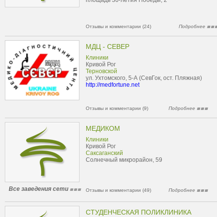
площадь 30-летия Победы, 2
Отзывы и комментарии (24)
Подробнее
МДЦ - СЕВЕР
Клиники
Кривой Рог
Терновской
ул. Ухтомского, 5-А (СевГок, ост. Пляжная)
http://medfortune.net
Отзывы и комментарии (9)
Подробнее
МЕДИКОМ
Клиники
Кривой Рог
Саксаганский
Солнечный микрорайон, 59
Все заведения сети
Отзывы и комментарии (49)
Подробнее
СТУДЕНЧЕСКАЯ ПОЛИКЛИНИКА