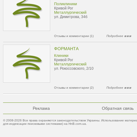
Поликлиники
Кривой Рог
Металлургический
ул. Димитрова, 34б
Отзывы и комментарии (1)
Подробнее
ФОРМАНТА
Клиники
Кривой Рог
Металлургический
ул. Рокоссовского, 2/10
Отзывы и комментарии (2)
Подробнее
Реклама
Обратная связь
© 2008-2026 Все права охраняются законодательством Украины. Использование материа
для индексации поисковыми системами) на HnB.com.ua.