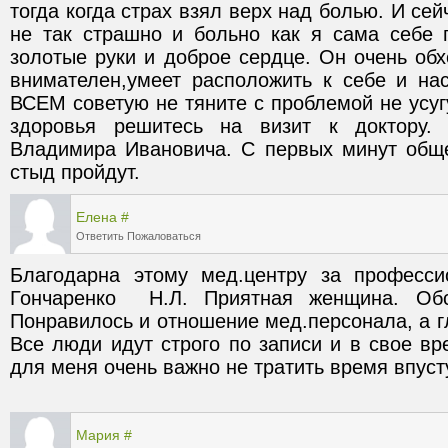
тогда когда страх взял верх над болью. И сейч
не так страшно и больно как я сама себе п
золотые руки и доброе сердце. Он очень обх
внимателен,умеет расположить к себе и нас
ВСЕМ советую не тяните с проблемой не усугу
здоровья решитесь на визит к доктору. 
Владимира Ивановича. С первых минут обще
стыд пройдут.
Елена
#
Ответить
Пожаловаться
Благодарна этому мед.центру за професси
Гончаренко  Н.Л. Приятная женщина. Обс
Понравилось и отношение мед.персонала, а гл
Все люди идут строго по записи и в свое вре
Мария
#