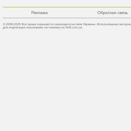
Реклама
Обратная связь
© 2008-2026 Все права охраняются законодательством Украины. Использование материа
для индексации поисковыми системами) на HnB.com.ua.