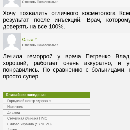
Ответить
Пожаловаться
Хочу похвалить отличного косметолога Кс
результат после инъекций. Врач, которо
доверять на все 100%.
Ольга
#
Ответить
Пожаловаться
Лечила геморрой у врача Петренко Влади
хороший, работает очень аккуратно, и у
понравились. По сравнению с больницами, и
просто супер.
Ближайшие заведения
Городской центр здоровья
Источник
Диамед
Семейная клиника ПМС
Синэво Украина (SYNEVO)