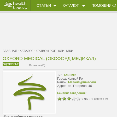
СТАТЬИ
КАТАЛОГ
ПОМОЩНИКИ
ГЛАВНАЯ
:
КАТАЛОГ
:
КРИВОЙ РОГ
:
КЛИНИКИ
OXFORD MEDICAL (ОКСФОРД МЕДИКАЛ)
ЗДОРОВЬЕ
Отзывов (43)
Тип:
Клиники
Город: Кривой Рог
Район:
Металлургический
Адрес: пр. Гагарина, 4б
Рейтинг заведения:
(оценок:
58
)
2.96552
Все заведения сети