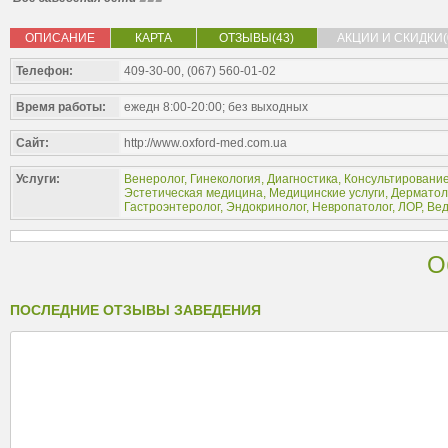
ОПИСАНИЕ
КАРТА
ОТЗЫВЫ(43)
АКЦИИ И СКИДКИ(
Телефон:
409-30-00, (067) 560-01-02
Время работы:
ежедн 8:00-20:00; без выходных
Сайт:
http://www.oxford-med.com.ua
Услуги:
Венеролог
,
Гинекология
,
Диагностика
,
Консультировани
Эстетическая медицина
,
Медицинские услуги
,
Дерматол
Гастроэнтеролог
,
Эндокринолог
,
Невропатолог
,
ЛОР
,
Вед
О
ПОСЛЕДНИЕ ОТЗЫВЫ ЗАВЕДЕНИЯ