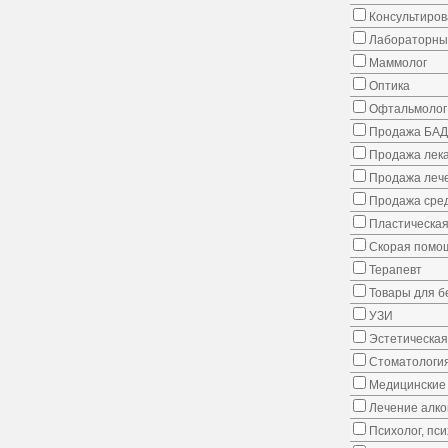
Консультиров
Лабораторны
Маммолог
Оптика
Офтальмолог
Продажа БАД
Продажа лека
Продажа лече
Продажа сред
Пластическая
Скорая помо
Терапевт
Товары для 
УЗИ
Эстетическая
Стоматологи
Медицинские 
Лечение алко
Психолог, пс