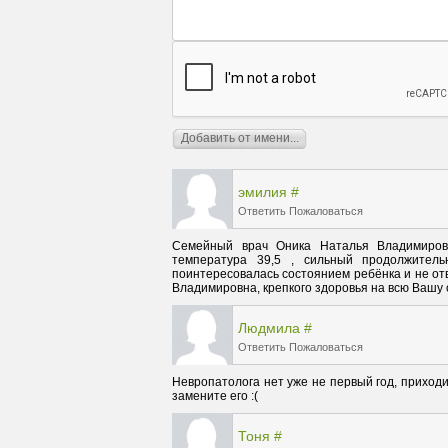
эмилия
#
Ответить
Пожаловаться
Семейный врач Оника Наталья Владимировн
температура 39,5 , сильный продолжител
поинтересовалась состоянием ребёнка и не от
Владимировна, крепкого здоровья на всю Вашу
Людмила
#
Ответить
Пожаловаться
Невропатолога нет уже не первый год, приходит
замените его :(
Тоня
#