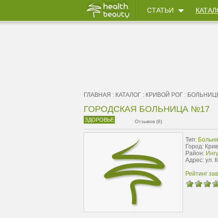
СТАТЬИ
КАТАЛ
ГЛАВНАЯ
:
КАТАЛОГ
:
КРИВОЙ РОГ
:
БОЛЬНИЦ
ГОРОДСКАЯ БОЛЬНИЦА №17
ЗДОРОВЬЕ
Отзывов (8)
Тип:
Больн
Город: Крив
Район:
Инг
Адрес: ул. 
Рейтинг за