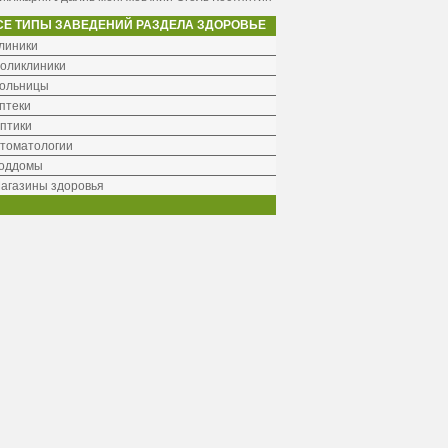
СЕ ТИПЫ ЗАВЕДЕНИЙ РАЗДЕЛА ЗДОРОВЬЕ
линики
оликлиники
ольницы
птеки
птики
томатологии
оддомы
агазины здоровья