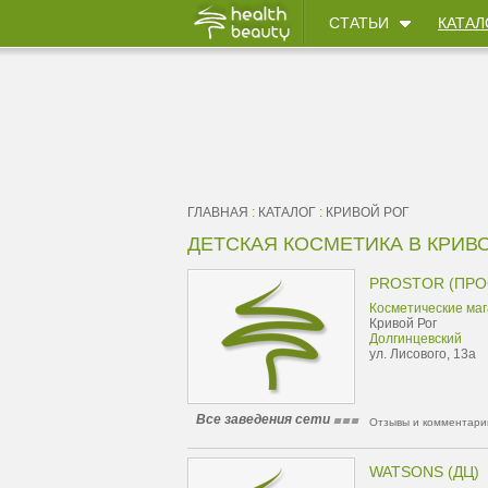
СТАТЬИ
КАТАЛ
ГЛАВНАЯ
:
КАТАЛОГ
:
КРИВОЙ РОГ
ДЕТСКАЯ КОСМЕТИКА В КРИВ
PROSTOR (ПРО
Косметические ма
Кривой Рог
Долгинцевский
ул. Лисового, 13а
Все заведения сети
Отзывы и комментарии
WATSONS (ДЦ)