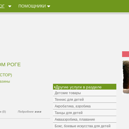
ОГ
ПОМОЩНИКИ
ОМ РОГЕ
СТОР)
газины
Другие услуги в разделе
Детские товары
Теннис для детей
Акробатика, аэробика
 (0)
Подробнее
Танцы для детей
Аквааэробика, плавание
Бокс, боевые искусства для детей