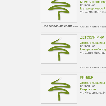
Косметические ма
Кривой Рог
Металлургический
ул. Соборности (Ко
Все заведения сети
Отзывы и комментарии
ДЕТСКИЙ МИР
Детские магазины
Кривой Рог
Центрально-Город
ул. Свято-Николае
Отзывы и комментарии
КИНДЕР
Детские магазины
Кривой Рог
Покровский
ул. Мусоргского, 24