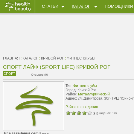
СТАТЬИ
КАТАЛОГ
ПОМОЩНИКИ
ГЛАВНАЯ
:
КАТАЛОГ
:
КРИВОЙ РОГ
:
ФИТНЕС КЛУБЫ
СПОРТ ЛАЙФ (SPORT LIFE) КРИВОЙ РОГ
СПОРТ
Отзывов (0)
Тип:
Фитнес клубы
Город: Кривой Рог
Район:
Металлургический
Адрес: ул. Димитрова, 30г (ТРЦ "Юнион"
Рейтинг заведения:
(оценок:
10
)
3.9
Все заведения сети