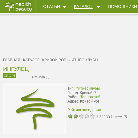
СТАТЬИ
КАТАЛОГ
ПОМОЩНИКИ
ГЛАВНАЯ
:
КАТАЛОГ
:
КРИВОЙ РОГ
:
ФИТНЕС КЛУБЫ
ИНГУЛЕЦ
СПОРТ
Отзывов (0)
Тип:
Фитнес клубы
Город: Кривой Рог
Район:
Терновской
Адрес: Кривой Рог
Рейтинг заведения:
(оценок:
3
)
2.33333