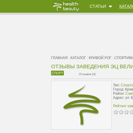
СТАТЬИ
КАТАЛ
ГЛАВНАЯ
:
КАТАЛОГ
:
КРИВОЙ РОГ
:
CПОРТИВ
ОТЗЫВЫ ЗАВЕДЕНИЯ ЭЦ ВЕЛ
СПОРТ
Отзывов (3)
Тип:
Cпорт
Город: Крив
Район:
Сак
Адрес: ул. 
Рейтинг за